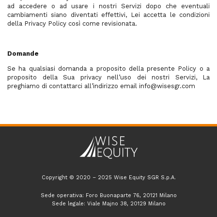
ad accedere o ad usare i nostri Servizi dopo che eventuali
cambiamenti siano diventati effettivi, Lei accetta le condizioni
della Privacy Policy così come revisionata.
Domande
Se ha qualsiasi domanda a proposito della presente Policy o a
proposito della Sua privacy nell’uso dei nostri Servizi, La
preghiamo di contattarci all’indirizzo email info@wisesgr.com
Copyright © 2020 – 2025 Wise Equity SGR S.p.A.
Sede operativa: Foro Buonaparte 76, 20121 Milano
Sede legale: Viale Majno 38, 20129 Milano