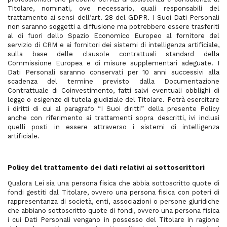
Titolare, nominati, ove necessario, quali responsabili del
trattamento ai sensi dell’art. 28 del GDPR. I Suoi Dati Personali
non saranno soggetti a diffusione ma potrebbero essere trasferiti
al di fuori dello Spazio Economico Europeo al fornitore del
servizio di CRM e ai fornitori dei sistemi di intelligenza artificiale,
sulla base delle clausole contrattuali standard della
Commissione Europea e di misure supplementari adeguate. I
Dati Personali saranno conservati per 10 anni successivi alla
scadenza del termine previsto dalla Documentazione
Contrattuale di Coinvestimento, fatti salvi eventuali obblighi di
legge o esigenze di tutela giudiziale del Titolare. Potrà esercitare
i diritti di cui al paragrafo “I Suoi diritti” della presente Policy
anche con riferimento ai trattamenti sopra descritti, ivi inclusi
quelli posti in essere attraverso i sistemi di intelligenza
artificiale.
Policy del trattamento dei dati relativi ai sottoscrittori
Qualora Lei sia una persona fisica che abbia sottoscritto quote di
fondi gestiti dal Titolare, ovvero una persona fisica con poteri di
rappresentanza di società, enti, associazioni o persone giuridiche
che abbiano sottoscritto quote di fondi, ovvero una persona fisica
i cui Dati Personali vengano in possesso del Titolare in ragione