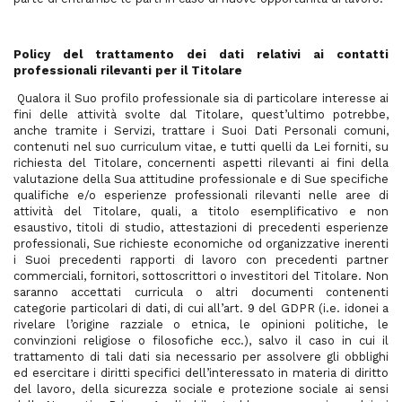
Policy del trattamento dei dati relativi ai contatti
professionali rilevanti per il Titolare
Qualora il Suo profilo professionale sia di particolare interesse ai
fini delle attività svolte dal Titolare, quest’ultimo potrebbe,
anche tramite i Servizi, trattare i Suoi Dati Personali comuni,
contenuti nel suo curriculum vitae, e tutti quelli da Lei forniti, su
richiesta del Titolare, concernenti aspetti rilevanti ai fini della
valutazione della Sua attitudine professionale e di Sue specifiche
qualifiche e/o esperienze professionali rilevanti nelle aree di
attività del Titolare, quali, a titolo esemplificativo e non
esaustivo, titoli di studio, attestazioni di precedenti esperienze
professionali, Sue richieste economiche od organizzative inerenti
i Suoi precedenti rapporti di lavoro con precedenti partner
commerciali, fornitori, sottoscrittori o investitori del Titolare. Non
saranno accettati curricula o altri documenti contenenti
categorie particolari di dati, di cui all’art. 9 del GDPR (i.e. idonei a
rivelare l’origine razziale o etnica, le opinioni politiche, le
convinzioni religiose o filosofiche ecc.), salvo il caso in cui il
trattamento di tali dati sia necessario per assolvere gli obblighi
ed esercitare i diritti specifici dell’interessato in materia di diritto
del lavoro, della sicurezza sociale e protezione sociale ai sensi