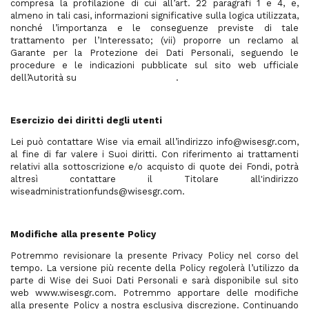
compresa la profilazione di cui all’art. 22 paragrafi 1 e 4, e,
almeno in tali casi, informazioni significative sulla logica utilizzata,
nonché l’importanza e le conseguenze previste di tale
trattamento per l’Interessato; (vii) proporre un reclamo al
Garante per la Protezione dei Dati Personali, seguendo le
procedure e le indicazioni pubblicate sul sito web ufficiale
dell’Autorità su
www.garanteprivacy.it
.
Esercizio dei diritti degli utenti
Lei può contattare Wise via email all’indirizzo info@wisesgr.com,
al fine di far valere i Suoi diritti. Con riferimento ai trattamenti
relativi alla sottoscrizione e/o acquisto di quote dei Fondi, potrà
altresì contattare il Titolare all'indirizzo
wiseadministrationfunds@wisesgr.com.
Modifiche alla presente Policy
Potremmo revisionare la presente Privacy Policy nel corso del
tempo. La versione più recente della Policy regolerà l’utilizzo da
parte di Wise dei Suoi Dati Personali e sarà disponibile sul sito
web www.wisesgr.com. Potremmo apportare delle modifiche
alla presente Policy a nostra esclusiva discrezione. Continuando