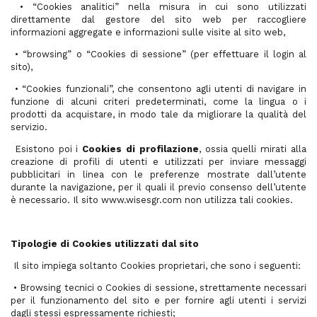
• “Cookies analitici” nella misura in cui sono utilizzati
direttamente dal gestore del sito web per raccogliere
informazioni aggregate e informazioni sulle visite al sito web,
• “browsing” o “Cookies di sessione” (per effettuare il login al
sito),
• “Cookies funzionali”, che consentono agli utenti di navigare in
funzione di alcuni criteri predeterminati, come la lingua o i
prodotti da acquistare, in modo tale da migliorare la qualità del
servizio.
Esistono poi i
Cookies di profilazione
, ossia quelli mirati alla
creazione di profili di utenti e utilizzati per inviare messaggi
pubblicitari in linea con le preferenze mostrate dall’utente
durante la navigazione, per il quali il previo consenso dell’utente
è necessario. Il sito www.wisesgr.com non utilizza tali cookies.
Tipologie di Cookies utilizzati dal sito
Il sito impiega soltanto Cookies proprietari, che sono i seguenti:
• Browsing tecnici o Cookies di sessione, strettamente necessari
per il funzionamento del sito e per fornire agli utenti i servizi
dagli stessi espressamente richiesti;