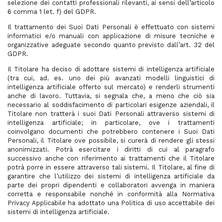
selezione dei contatti professionali rilevanti, ai sensi dell’articolo
6 comma 1 let. f) del GDPR.
Il trattamento dei Suoi Dati Personali è effettuato con sistemi
informatici e/o manuali con applicazione di misure tecniche e
organizzative adeguate secondo quanto previsto dall’art. 32 del
GDPR.
Il Titolare ha deciso di adottare sistemi di intelligenza artificiale
(tra cui, ad. es. uno dei più avanzati modelli linguistici di
intelligenza artificiale offerto sul mercato) e renderli strumenti
anche di lavoro. Tuttavia, si segnala che, a meno che ciò sia
necessario al soddisfacimento di particolari esigenze aziendali, il
Titolare non tratterà i suoi Dati Personali attraverso sistemi di
intelligenza artificiale; in particolare, ove i trattamenti
coinvolgano documenti che potrebbero contenere i Suoi Dati
Personali, il Titolare ove possibile, si curerà di rendere gli stessi
anonimizzati. Potrà esercitare i diritti di cui al paragrafo
successivo anche con riferimento ai trattamenti che il Titolare
potrà porre in essere attraverso tali sistemi. Il Titolare, al fine di
garantire che l’utilizzo dei sistemi di intelligenza artificiale da
parte dei propri dipendenti e collaboratori avvenga in maniera
corretta e responsabile nonché in conformità alla Normativa
Privacy Applicabile ha adottato una Politica di uso accettabile dei
sistemi di intelligenza artificiale.