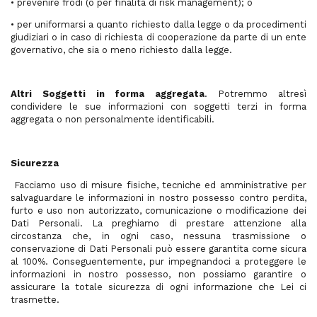
• prevenire frodi (o per finalità di risk management); o
• per uniformarsi a quanto richiesto dalla legge o da procedimenti
giudiziari o in caso di richiesta di cooperazione da parte di un ente
governativo, che sia o meno richiesto dalla legge.
Altri Soggetti in forma aggregata
. Potremmo altresì
condividere le sue informazioni con soggetti terzi in forma
aggregata o non personalmente identificabili.
Sicurezza
Facciamo uso di misure fisiche, tecniche ed amministrative per
salvaguardare le informazioni in nostro possesso contro perdita,
furto e uso non autorizzato, comunicazione o modificazione dei
Dati Personali. La preghiamo di prestare attenzione alla
circostanza che, in ogni caso, nessuna trasmissione o
conservazione di Dati Personali può essere garantita come sicura
al 100%. Conseguentemente, pur impegnandoci a proteggere le
informazioni in nostro possesso, non possiamo garantire o
assicurare la totale sicurezza di ogni informazione che Lei ci
trasmette.