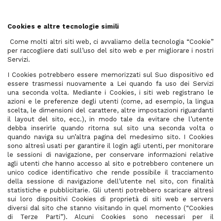
Cookies e altre tecnologie simili
Come molti altri siti web, ci avvaliamo della tecnologia “Cookie”
per raccogliere dati sull’uso del sito web e per migliorare i nostri
Servizi.
I Cookies potrebbero essere memorizzati sul Suo dispositivo ed
essere trasmessi nuovamente a Lei quando fa uso dei Servizi
una seconda volta. Mediante i Cookies, i siti web registrano le
azioni e le preferenze degli utenti (come, ad esempio, la lingua
scelta, le dimensioni del carattere, altre impostazioni riguardanti
il layout del sito, ecc.), in modo tale da evitare che l’utente
debba inserirle quando ritorna sul sito una seconda volta o
quando naviga su un’altra pagina del medesimo sito. I Cookies
sono altresì usati per garantire il login agli utenti, per monitorare
le sessioni di navigazione, per conservare informazioni relative
agli utenti che hanno accesso al sito e potrebbero contenere un
unico codice identificativo che rende possibile il tracciamento
della sessione di navigazione dell’utente nel sito, con finalità
statistiche e pubblicitarie. Gli utenti potrebbero scaricare altresì
sui loro dispositivi Cookies di proprietà di siti web e servers
diversi dal sito che stanno visitando in quel momento (“Cookies
di Terze Parti”). Alcuni Cookies sono necessari per il