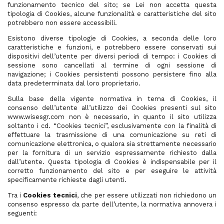
funzionamento tecnico del sito; se Lei non accetta questa
tipologia di Cookies, alcune funzionalità e caratteristiche del sito
potrebbero non essere accessibili.
Esistono diverse tipologie di Cookies, a seconda delle loro
caratteristiche e funzioni, e potrebbero essere conservati sui
dispositivi dell’utente per diversi periodi di tempo: i Cookies di
sessione sono cancellati al termine di ogni sessione di
navigazione; i Cookies persistenti possono persistere fino alla
data predeterminata dal loro proprietario.
Sulla base della vigente normativa in tema di Cookies, il
consenso dell’utente all’utilizzo dei Cookies presenti sul sito
www.wisesgr.com non è necessario, in quanto il sito utilizza
soltanto i cd. “Cookies tecnici”, esclusivamente con la finalità di
effettuare la trasmissione di una comunicazione su reti di
comunicazione elettronica, o qualora sia strettamente necessario
per la fornitura di un servizio espressamente richiesto dalla
dall’utente. Questa tipologia di Cookies è indispensabile per il
corretto funzionamento del sito e per eseguire le attività
specificamente richieste dagli utenti.
Tra i
Cookies tecnici
, che per essere utilizzati non richiedono un
consenso espresso da parte dell’utente, la normativa annovera i
seguenti: