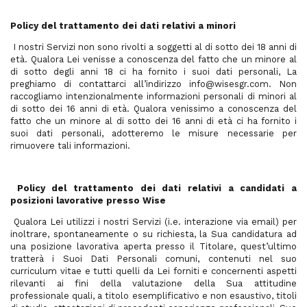
Policy del trattamento dei dati relativi a minori
I nostri Servizi non sono rivolti a soggetti al di sotto dei 18 anni di
età. Qualora Lei venisse a conoscenza del fatto che un minore al
di sotto degli anni 18 ci ha fornito i suoi dati personali, La
preghiamo di contattarci all’indirizzo info@wisesgr.com. Non
raccogliamo intenzionalmente informazioni personali di minori al
di sotto dei 16 anni di età. Qualora venissimo a conoscenza del
fatto che un minore al di sotto dei 16 anni di età ci ha fornito i
suoi dati personali, adotteremo le misure necessarie per
rimuovere tali informazioni.
Policy del trattamento dei dati relativi a candidati a
posizioni lavorative presso Wise
Qualora Lei utilizzi i nostri Servizi (i.e. interazione via email) per
inoltrare, spontaneamente o su richiesta, la Sua candidatura ad
una posizione lavorativa aperta presso il Titolare, quest’ultimo
tratterà i Suoi Dati Personali comuni, contenuti nel suo
curriculum vitae e tutti quelli da Lei forniti e concernenti aspetti
rilevanti ai fini della valutazione della Sua attitudine
professionale quali, a titolo esemplificativo e non esaustivo, titoli