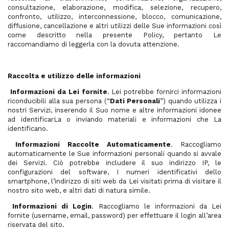
consultazione, elaborazione, modifica, selezione, recupero,
confronto, utilizzo, interconnessione, blocco, comunicazione,
diffusione, cancellazione e altri utilizzi delle Sue informazioni così
come descritto nella presente Policy, pertanto Le
raccomandiamo di leggerla con la dovuta attenzione.
Raccolta e utilizzo delle informazioni
Informazioni da Lei fornite
. Lei potrebbe fornirci informazioni
riconducibili alla sua persona (“
Dati Personali
”) quando utilizza i
nostri Servizi, inserendo il Suo nome e altre informazioni idonee
ad identificarLa o inviando materiali e informazioni che La
identificano.
Informazioni Raccolte Automaticamente
. Raccogliamo
automaticamente le Sue informazioni personali quando si avvale
dei Servizi. Ciò potrebbe includere il suo indirizzo IP, le
configurazioni del software, I numeri identificativi dello
smartphone, l’indirizzo di siti web da Lei visitati prima di visitare il
nostro sito web, e altri dati di natura simile.
Informazioni di Login
. Raccogliamo le informazioni da Lei
fornite (username, email, password) per effettuare il login all’area
riservata del sito.