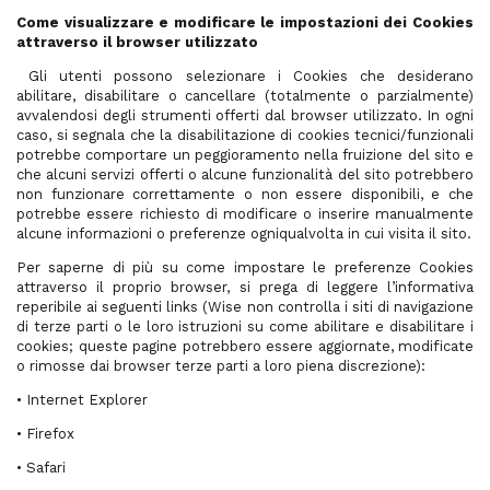
Come visualizzare e modificare le impostazioni dei Cookies
attraverso il browser utilizzato
Gli utenti possono selezionare i Cookies che desiderano
abilitare, disabilitare o cancellare (totalmente o parzialmente)
avvalendosi degli strumenti offerti dal browser utilizzato. In ogni
caso, si segnala che la disabilitazione di cookies tecnici/funzionali
potrebbe comportare un peggioramento nella fruizione del sito e
che alcuni servizi offerti o alcune funzionalità del sito potrebbero
non funzionare correttamente o non essere disponibili, e che
potrebbe essere richiesto di modificare o inserire manualmente
alcune informazioni o preferenze ogniqualvolta in cui visita il sito.
Per saperne di più su come impostare le preferenze Cookies
attraverso il proprio browser, si prega di leggere l’informativa
reperibile ai seguenti links (Wise non controlla i siti di navigazione
di terze parti o le loro istruzioni su come abilitare e disabilitare i
cookies; queste pagine potrebbero essere aggiornate, modificate
o rimosse dai browser terze parti a loro piena discrezione):
• Internet Explorer
• Firefox
• Safari