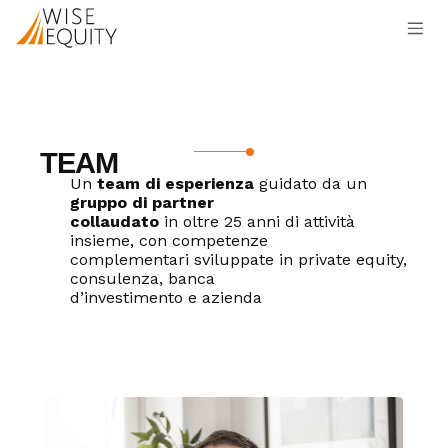
Passa al contenuto
TEAM
Un
team di esperienza
guidato da un
gruppo di partner
collaudato
in oltre 25 anni di attività
insieme, con competenze
complementari sviluppate in private equity,
consulenza, banca
d’investimento e azienda