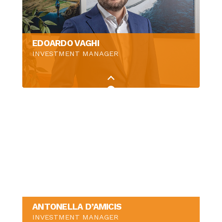
EDOARDO VAGHI
INVESTMENT MANAGER
ANTONELLA D’AMICIS
INVESTMENT MANAGER