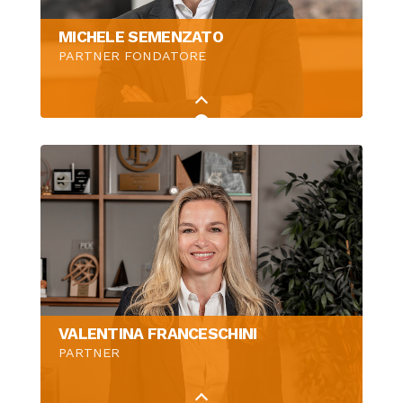
MICHELE SEMENZATO
PARTNER FONDATORE
VALENTINA FRANCESCHINI
PARTNER