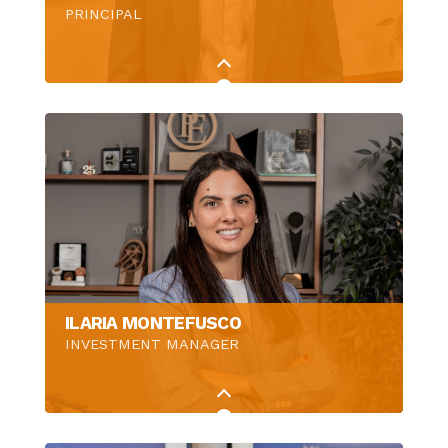
PRINCIPAL
ILARIA MONTEFUSCO
INVESTMENT MANAGER