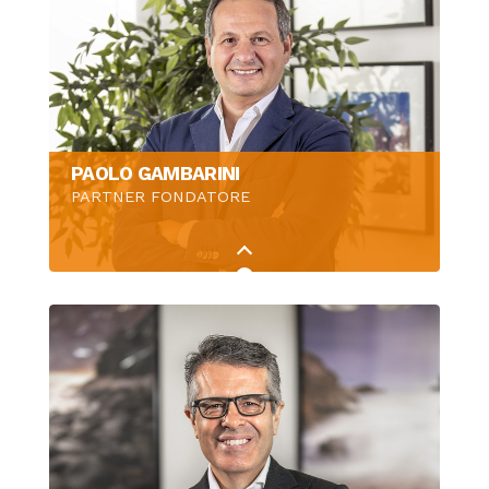
PAOLO GAMBARINI
PARTNER FONDATORE