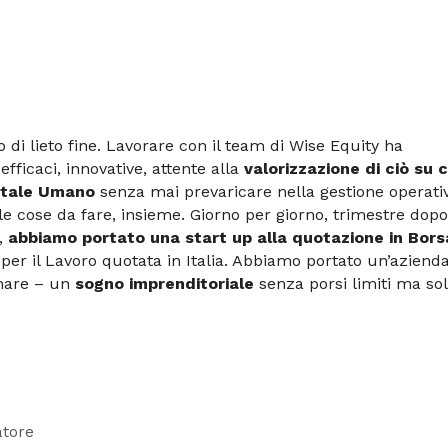
di lieto fine. Lavorare con il team di Wise Equity ha
efficaci, innovative, attente alla
valorizzazione di ciò su cu
pitale Umano
senza mai prevaricare nella gestione operati
le cose da fare, insieme. Giorno per giorno, trimestre dopo
e,
abbiamo portato una start up alla quotazione in Bors
per il Lavoro quotata in Italia. Abbiamo portato un’aziend
onare – un
sogno imprenditoriale
senza porsi limiti ma so
atore