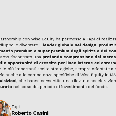
partnership con Wise Equity ha permesso a Tapì di realiz
viluppo, e diventare il
leader globale nel design, produzio
mento premium e super premium degli spirits e dei con
iamo riscontrato una
profonda comprensione del mercato
elle opportunità di crescita per linee interne ed estern
e le più importanti scelte strategiche, sempre orientate a o
zie anche alle competenze specifiche di Wise Equity in M
isizioni,
che hanno consentito una rilevante accelerazione
turato
nel corso del periodo di investimento del fondo.
Tapì
Roberto Casini