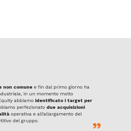
le non comune
e fin dal primo giorno ha
ndustriale, in un momento molto
e Equity abbiamo
identificato i target per
 abbiamo perfezionato
due acquisizioni
alità
operativa e all’allargamento del
titivo del gruppo.