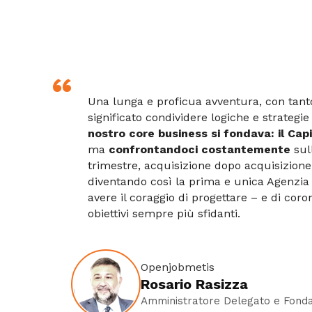
Una lunga e proficua avventura, con tanto 
significato condividere logiche e strategie 
nostro core business si fondava: il Ca
ma
confrontandoci costantemente
sul
trimestre, acquisizione dopo acquisizion
diventando così la prima e unica Agenzia 
avere il coraggio di progettare – e di cor
obiettivi sempre più sfidanti.
Openjobmetis
Rosario Rasizza
Amministratore Delegato e Fond