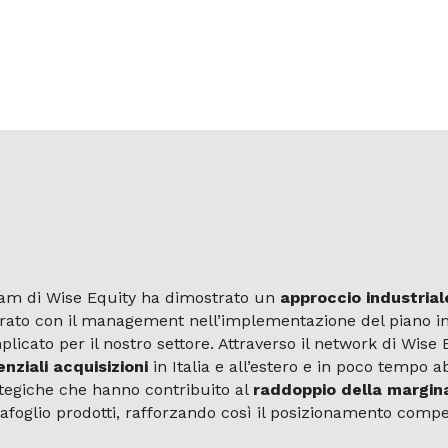
eam di Wise Equity ha dimostrato un
approccio industria
orato con il management nell’implementazione del piano i
licato per il nostro settore. Attraverso il network di Wis
nziali acquisizioni
in Italia e all’estero e in poco tempo
tegiche che hanno contribuito al
raddoppio della margin
afoglio prodotti, rafforzando così il posizionamento compe