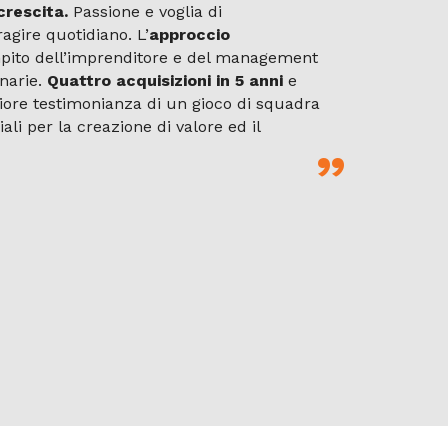
crescita.
Passione e voglia di
agire quotidiano. L’
approccio
ompito dell’imprenditore e del management
inarie.
Quattro acquisizioni in 5 anni
e
liore testimonianza di un gioco di squadra
ali per la creazione di valore ed il