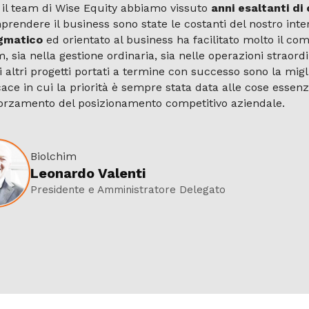
il team di Wise Equity abbiamo vissuto
anni esaltanti di 
rendere il business sono state le costanti del nostro inter
gmatico
ed orientato al business ha facilitato molto il c
, sia nella gestione ordinaria, sia nelle operazioni straord
i altri progetti portati a termine con successo sono la mig
cace in cui la priorità è sempre stata data alle cose essenzi
forzamento del posizionamento competitivo aziendale.
Biolchim
Leonardo Valenti
Presidente e Amministratore Delegato