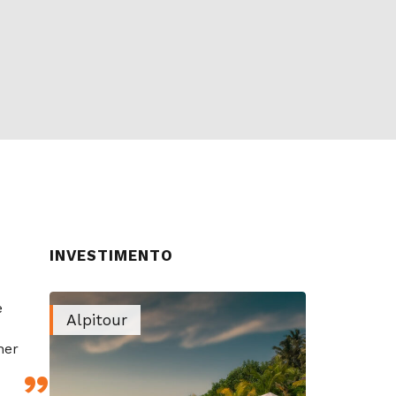
INVESTIMENTO
e
Alpitour
ner