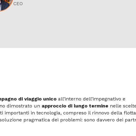
CEO
pagno di viaggio unico
all’interno dell’impegnativo e
nno dimostrato un
approccio di lungo termine
nelle scelt
ti importanti in tecnologia, compreso il rinnovo della flotta
 risoluzione pragmatica dei problemi: sono davvero dei part