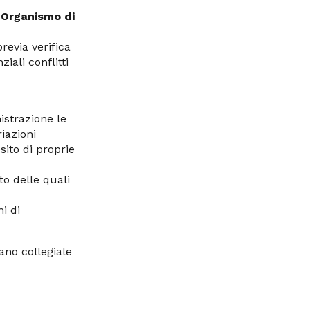
o
Organismo di
revia verifica
iali conflitti
istrazione le
iazioni
sito di proprie
to delle quali
i di
ano collegiale