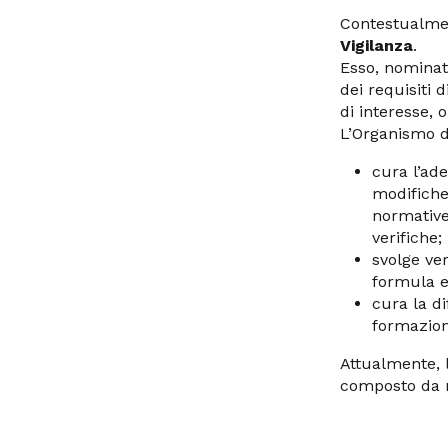
Contestualment
Vigilanza
.
Esso, nominat
dei requisiti d
di interesse,
L’Organismo di
cura l’ad
modifiche 
normative,
verifiche;
svolge ver
formula e
cura la d
formazion
Attualmente, l
composto da 