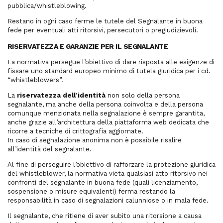
pubblica/whistleblowing.
Restano in ogni caso ferme le tutele del Segnalante in buona
fede per eventuali atti ritorsivi, persecutori o pregiudizievoli.
RISERVATEZZA E GARANZIE PER IL SEGNALANTE
La normativa persegue l’obiettivo di dare risposta alle esigenze di
fissare uno standard europeo minimo di tutela giuridica per i cd.
“whistleblowers”.
La
riservatezza dell’identità
non solo della persona
segnalante, ma anche della persona coinvolta e della persona
comunque menzionata nella segnalazione è sempre garantita,
anche grazie all’architettura della piattaforma web dedicata che
ricorre a tecniche di crittografia aggiornate.
In caso di segnalazione anonima non è possibile risalire
all’identità del segnalante.
Al fine di perseguire l’obiettivo di rafforzare la protezione giuridica
del whistleblower, la normativa vieta qualsiasi atto ritorsivo nei
confronti del segnalante in buona fede (quali licenziamento,
sospensione o misure equivalenti) ferma restando la
responsabilità in caso di segnalazioni calunniose o in mala fede.
Il segnalante, che ritiene di aver subito una ritorsione a causa