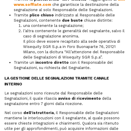
www.soffiate.com
che garantisce la destinazione della
segnalazione al solo Responsabile delle Segnalazioni.
Tramite
plico chiuso
indirizzato al Responsabile delle
Segnalazioni, contenente
due buste
chiuse distinte:
una contenente la segnalazione;
l’altra contenente le generalità del segnalante, salvo il
caso di segnalazione anonima.
Il plico deve essere recapitato alla sede operativa di
Wisequity SGR S.p.a in Foro Buonaparte 76, 20121
Milano, con la dicitura “All’attenzione del Responsabile
delle Segnalazioni di Wisequity SGR S.p.a”.
Tramite un
incontro diretto
con il Responsabile del
Segnalazioni, su richiesta del Segnalante.
LA GESTIONE DELLE SEGNALAZIONI TRAMITE CANALE
INTERNO
Le segnalazioni sono ricevute dal Responsabile delle
Segnalazioni, il quale rilascia
avviso di ricevimento
della
segnalazione entro 7 giorni dalla ricezione.
Nel corso
dell’istruttoria
, il Responsabile delle Segnalazioni
mantiene le interlocuzioni con il segnalante, al quale possono
essere chieste integrazioni e chiarimenti. Qualora sia ritenuto
utile per gli approfondimenti, può acquisire informazioni dalle